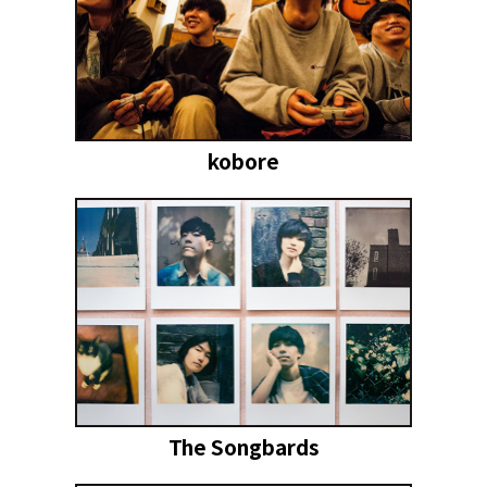
kobore
The Songbards