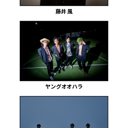
藤井 風
ヤングオオハラ