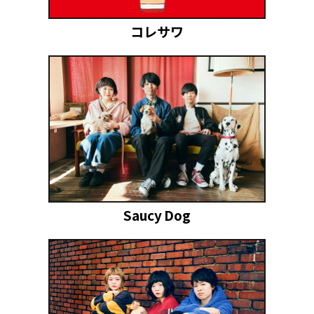
コレサワ
Saucy Dog